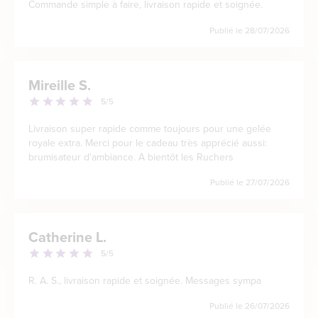
Commande simple à faire, livraison rapide et soignée.
Publié le
28/07/2026
Mireille S.
5
/5
Livraison super rapide comme toujours pour une gelée
royale extra. Merci pour le cadeau très apprécié aussi:
brumisateur d'ambiance. A bientôt les Ruchers
Publié le
27/07/2026
Catherine L.
5
/5
R. A. S., livraison rapide et soignée. Messages sympa
Publié le
26/07/2026