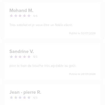
Mohand M.
5
/5
Très satisfait et je veux être un fidèle client.
Publié le
30/07/2026
Sandrine V.
5
/5
pour le bain de bouche très agréable au goût
Publié le
28/07/2026
Jean - pierre R.
5
/5