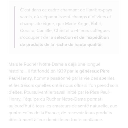
C’est dans ce cadre charmant de l’arrière-pays
varois, où s’épanouissent champs d’oliviers et
champs de vigne, que Marie-Ange, Babé,
Coralie, Camille, Christelle et leurs collègues
s’occupent de
la sélection et de l’expédition
de produits de la ruche de haute qualité
.
Mais le Rucher Notre-Dame a déjà une longue
histoire… Il fut fondé en 1939 par
le généreux Père
Paul-Henry
, homme passionné par la vie des abeilles
et les trésors qu’elles ont à nous offrir si l’on prend soin
d’elles. Poursuivant le travail initié par le Père Paul-
Henry, l’équipe du Rucher Notre-Dame permet
aujourd’hui à tous les amateurs de santé naturelle, aux
quatre coins de la France, de recevoir leurs produits
directement à leur domicile en toute confiance.