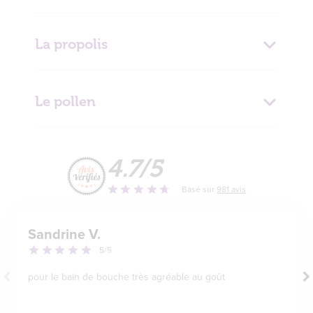
La propolis
Le pollen
certifié
par ECOCERT
4.7/5
Basé sur
981 avis
Sandrine V.
5
/5
pour le bain de bouche très agréable au goût