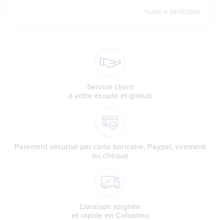
Publié le
28/07/2026
tonus
articulations
vision
mémoire
éclat
beauté
Service client
à votre écoute et gratuit
Paiement sécurisé par carte bancaire, Paypal, virement
ou chèque
Livraison soignée
et rapide en Colissimo