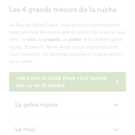
Les 4 grands trésors de la ruche
Au Rucher Notre-Dame, vous pouvez commander en
toute sérénité les quatre grands trésors de la ruche que
sont : le
miel
, la
propolis
, le
pollen
et
la célèbre gelée
royale
. Si besoin, Marie-Ange et son équipe sauront
vous conseiller sur les vertus propres à chaque produit
de la ruche.
LIRE AUSSI LE GUIDE POUR TOUT SAVOIR
SUR LA GELÉE ROYALE
La gelée royale
sélection des
Le miel
meilleures gelées royales