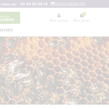
-nous au :
04 94 59 59 14
NOUS CONTACTER
0
ver mon
OURRIER
Mon compte
Mon panier
DISES