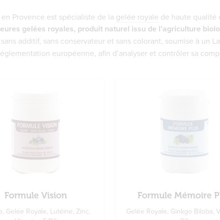
en Provence est spécialiste de la
gelée royale
de haute qualité 
leures gelées royales, produit naturel issu de l’agriculture biol
, sans additif, sans conservateur et sans colorant, soumise à un La
réglementation européenne, afin d’analyser et contrôler sa compos
Formule Vision
Formule Mémoire P
le, Gelée Royale, Lutéine, Zinc,
Gelée Royale, Ginkgo Biloba, 