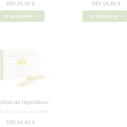
DÈS
24,90 €
DÈS
14,80 €
JE DÉCOUVRE
JE DÉCOUVRE
ktail de l’Apiculteur
4 trésors de la ruche réunis
DÈS
24,45 €