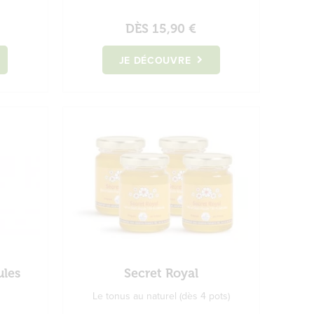
DÈS
15,90 €
JE DÉCOUVRE
ules
Secret Royal
Le tonus au naturel (dès 4 pots)