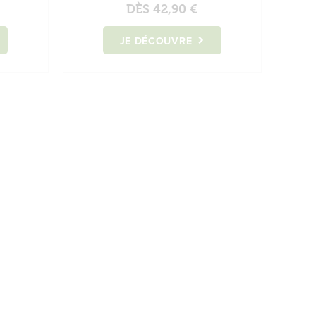
DÈS
42,90 €
JE DÉCOUVRE