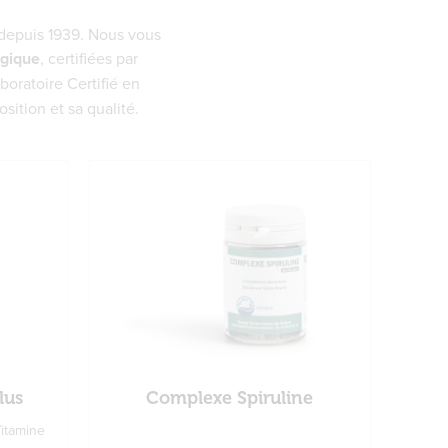
depuis 1939. Nous vous
ogique
, certifiées par
boratoire Certifié en
ition et sa qualité.
lus
Complexe Spiruline
Vitamine