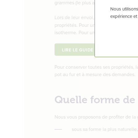
grammes (le plus avantageux en termes
Nous utilisons
expérience et
Lors de leur envoi, les pots de gelée 
propriétés. Pour une parfaite conservat
isotherme. Pour une fraîcheur absolue,
LIRE LE GUIDE DE LA GELÉE ROYA
Pour conserver toutes ses propriétés, 
pot au fur et à mesure des demandes.
Quelle forme de 
Nous vous proposons de profiter de la 
sous sa forme la plus naturelle,