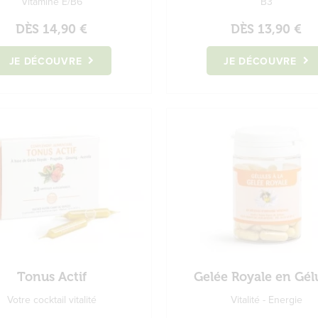
Vitamine E/B6
B3
DÈS
14,90 €
DÈS
13,90 €
JE DÉCOUVRE
JE DÉCOUVRE
Tonus Actif
Gelée Royale en Gél
Votre cocktail vitalité
Vitalité - Energie