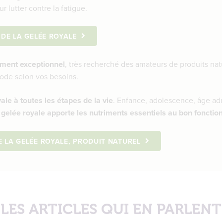
 lutter contre la fatigue.
S DE LA GELÉE ROYALE
ment exceptionnel
, très recherché des amateurs de produits natu
iode selon vos besoins.
yale à toutes les étapes de la vie
. Enfance, adolescence, âge adul
 gelée royale apporte les nutriments essentiels au bon foncti
DE LA GELÉE ROYALE, PRODUIT NATUREL
LES ARTICLES QUI EN PARLENT