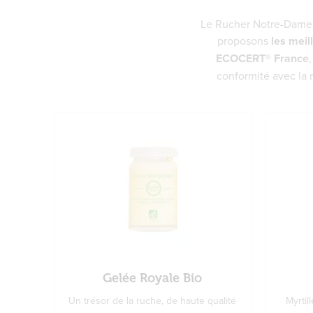
Le Rucher Notre-Dame 
proposons
les meil
ECOCERT® France
conformité avec la 
Gelée Royale Bio
Un trésor de la ruche, de haute qualité
Myrtil