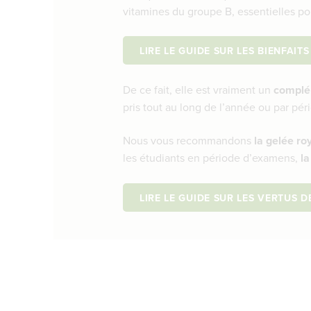
vitamines du groupe B, essentielles pour
LIRE LE GUIDE SUR LES BIENFAIT
De ce fait, elle est vraiment un
complé
pris tout au long de l’année ou par pér
Nous vous recommandons
la gelée ro
les étudiants en période d’examens,
la
LIRE LE GUIDE SUR LES VERTUS 