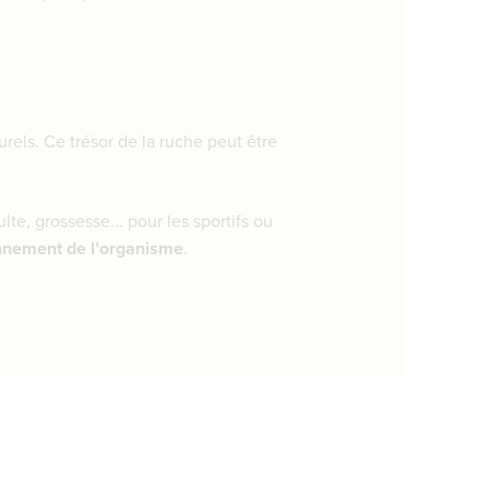
rels. Ce trésor de la ruche peut être
te, grossesse... pour les sportifs ou
onnement de l’organisme
.