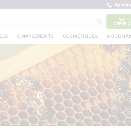
Appelez
Retrou
OFFRE C
ELS
COMPLÉMENTS
COSMÉTIQUES
GOURMAN