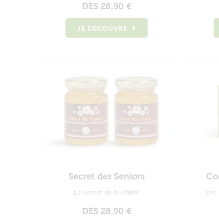
DÈS
28,90 €
JE DÉCOUVRE
Secret des Seniors
Coc
Le secret de la vitalité
Les 
DÈS
28,90 €