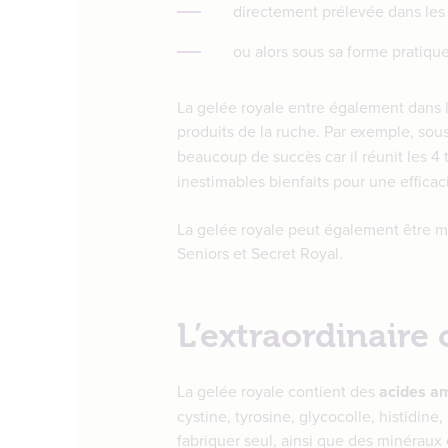
directement prélevée dans les 
ou alors sous sa forme pratique
La gelée royale entre également dans 
produits de la ruche. Par exemple, sous
beaucoup de succès car il réunit les 4
inestimables bienfaits pour une effica
La gelée royale peut également être mé
Seniors et Secret Royal.
L’extraordinaire
La gelée royale contient des
acides a
cystine, tyrosine, glycocolle, histidine
fabriquer seul, ainsi que des minéraux