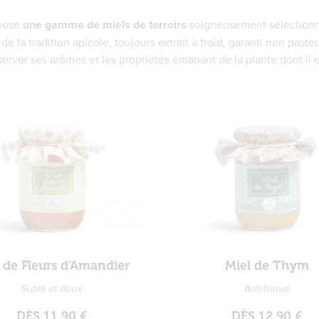
opose
une gamme de miels de terroirs
soigneusement sélectionn
de la tradition apicole, toujours extrait à froid, garanti non paste
erver ses arômes et les propriétés émanant de la plante dont il e
 de Fleurs d'Amandier
Miel de Thym
Subtil et doux
Anti-frimas
DÈS
11,90 €
DÈS
12,90 €