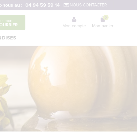
-nous au :
04 94 59 59 14
NOUS CONTACTER
0
ver mon
OURRIER
Mon compte
Mon panier
DISES