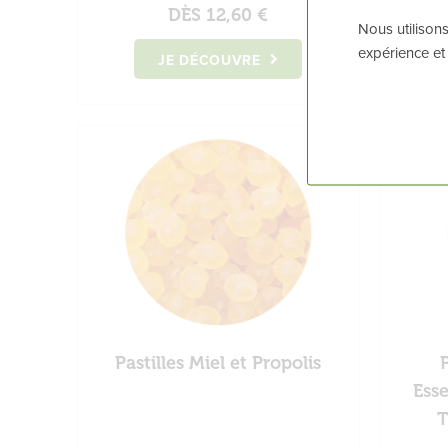
DÈS
12,60 €
Nous utilisons
expérience et
JE DÉCOUVRE
Pastilles Miel et Propolis
P
Esse
T