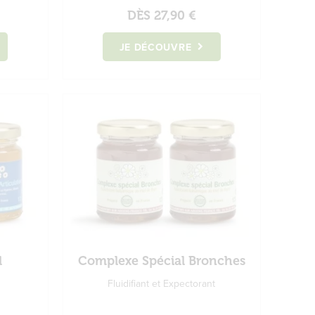
DÈS
27,90 €
JE DÉCOUVRE
l
Complexe Spécial Bronches
Fluidifiant et Expectorant