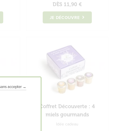
DÈS
11,90 €
JE DÉCOUVRE
sans accepter →
Coffret Découverte : 4
miels gourmands
Idée cadeau