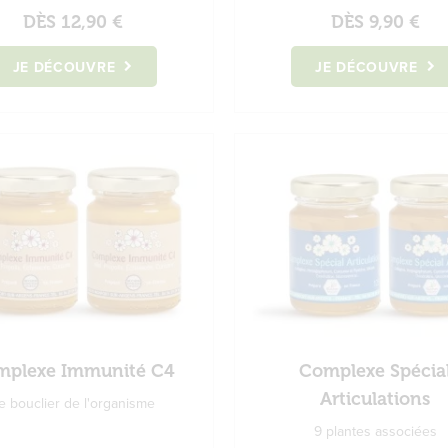
DÈS
12,90 €
DÈS
9,90 €
JE DÉCOUVRE
JE DÉCOUVRE
plexe Immunité C4
Complexe Spécia
Articulations
e bouclier de l'organisme
9 plantes associées