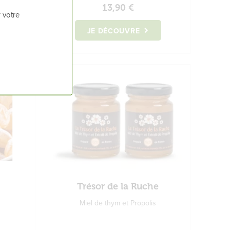
13,90 €
 votre
JE DÉCOUVRE
Trésor de la Ruche
Miel de thym et Propolis