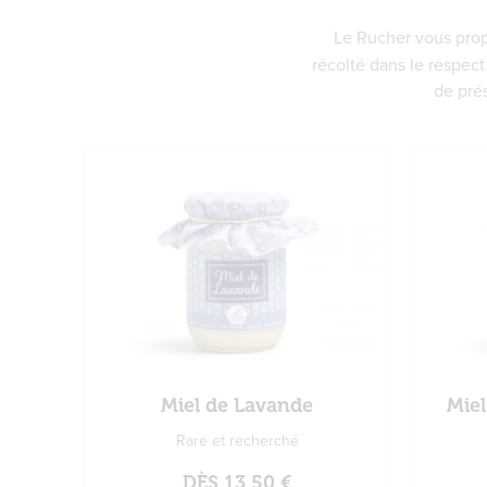
Le Rucher vous pr
récolté dans le respect 
de prés
Miel de Lavande
Miel
Rare et recherché
DÈS
13,50 €