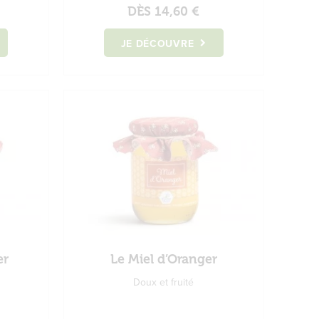
DÈS
14,60 €
JE DÉCOUVRE
er
Le Miel d’Oranger
Doux et fruité