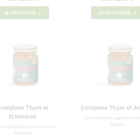
JE DÉCOUVRE
JE DÉCOUVRE
Complexe Thym et
Complexe Thym et Ac
Echinacée
La combinaison gagnante con
fatigue
iance naturelle pour de bonnes
défenses