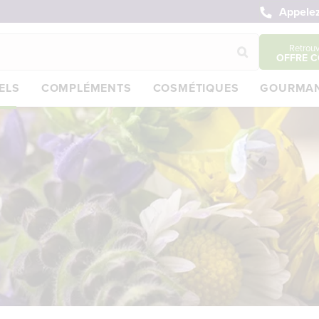
Appelez
Retrou
OFFRE C
ELS
COMPLÉMENTS
COSMÉTIQUES
GOURMAN