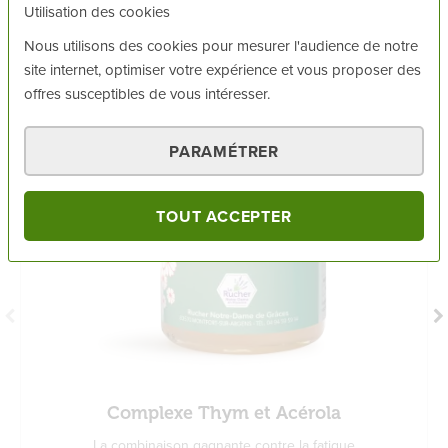
Utilisation des cookies
Nous utilisons des cookies pour mesurer l'audience de notre
VOUS AIMEREZ AUSSI
site internet, optimiser votre expérience et vous proposer des
offres susceptibles de vous intéresser.
PARAMÉTRER
TOUT ACCEPTER
Complexe Thym et Acérola
La combinaison gagnante contre la fatigue