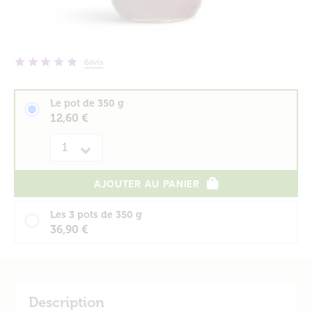
6
avis
Le pot de 350 g
12,60 €
Quantité
AJOUTER AU PANIER
Les 3 pots de 350 g
36,90 €
Description