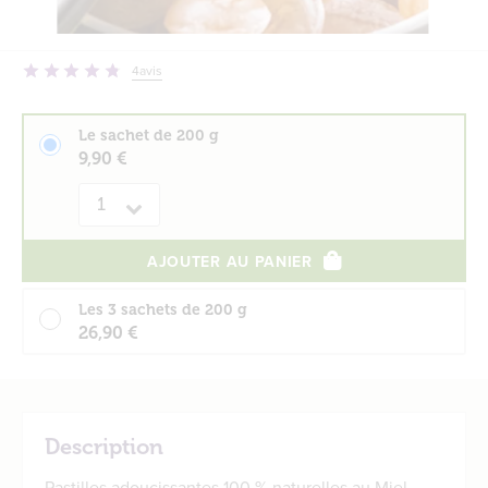
4
avis
Le sachet de 200 g
9,90 €
Quantité
AJOUTER AU PANIER
Les 3 sachets de 200 g
26,90 €
Description
Pastilles adoucissantes 100 % naturelles au Miel