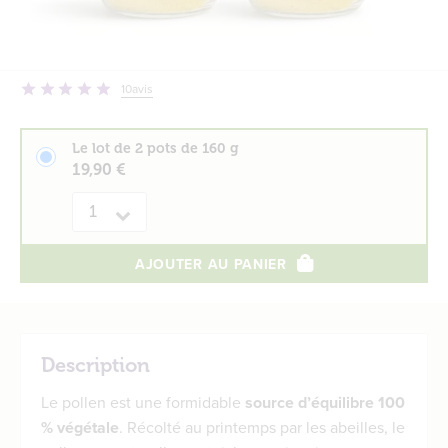
10
avis
Le lot de 2 pots de 160 g
19,90 €
Quantité
AJOUTER AU PANIER
Description
Le pollen est une formidable
source d’équilibre 100
% végétale
. Récolté au printemps par les abeilles, le