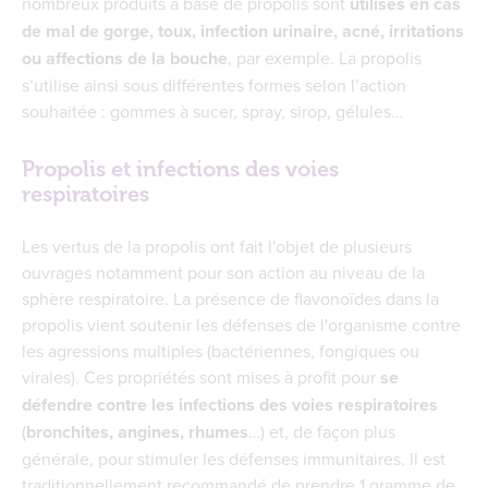
nombreux produits à base de propolis sont
utilisés en cas
de mal de gorge, toux, infection urinaire, acné, irritations
ou affections de la bouche
, par exemple. La propolis
s’utilise ainsi sous différentes formes selon l’action
souhaitée : gommes à sucer, spray, sirop, gélules…
Propolis et infections des voies
respiratoires
Les vertus de la propolis ont fait l'objet de plusieurs
ouvrages notamment pour son action au niveau de la
sphère respiratoire. La présence de flavonoïdes dans la
propolis vient soutenir les défenses de l'organisme contre
les agressions multiples (bactériennes, fongiques ou
virales). Ces propriétés sont mises à profit pour
se
défendre contre les infections des voies respiratoires
(
bronchites, angines, rhumes
…) et, de façon plus
générale, pour stimuler les défenses immunitaires. ll est
traditionnellement recommandé de prendre 1 gramme de