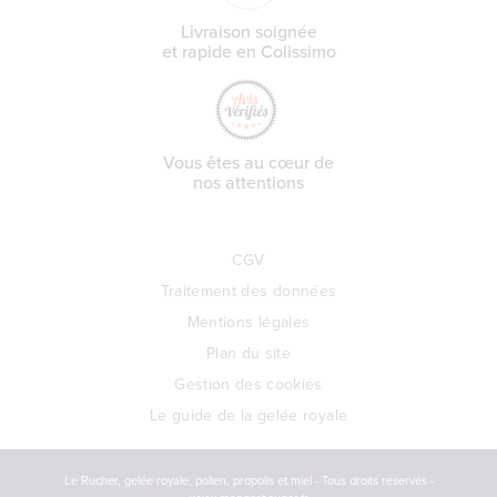
Livraison soignée
et rapide en Colissimo
Vous êtes au cœur de
nos attentions
CGV
Traitement des données
Mentions légales
Plan du site
Gestion des cookies
Le guide de la gelée royale
Le Rucher, gelée royale, pollen, propolis et miel - Tous droits réservés -