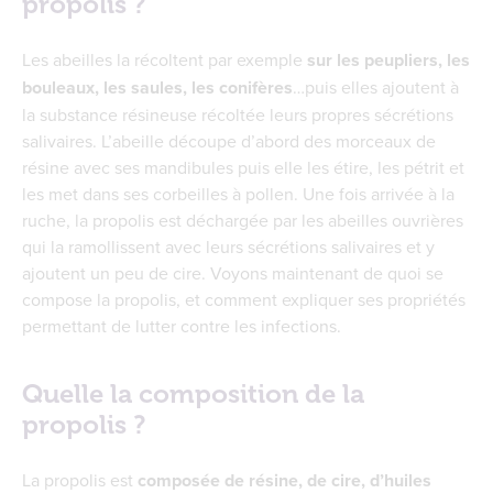
propolis ?
Les abeilles la récoltent par exemple
sur les peupliers, les
bouleaux, les saules, les conifères
…puis elles ajoutent à
la substance résineuse récoltée leurs propres sécrétions
salivaires. L’abeille découpe d’abord des morceaux de
résine avec ses mandibules puis elle les étire, les pétrit et
les met dans ses corbeilles à pollen. Une fois arrivée à la
ruche, la propolis est déchargée par les abeilles ouvrières
qui la ramollissent avec leurs sécrétions salivaires et y
ajoutent un peu de cire. Voyons maintenant de quoi se
compose la propolis, et comment expliquer ses propriétés
permettant de lutter contre les infections.
Quelle la composition de la
propolis ?
La propolis est
composée de résine, de cire, d’huiles