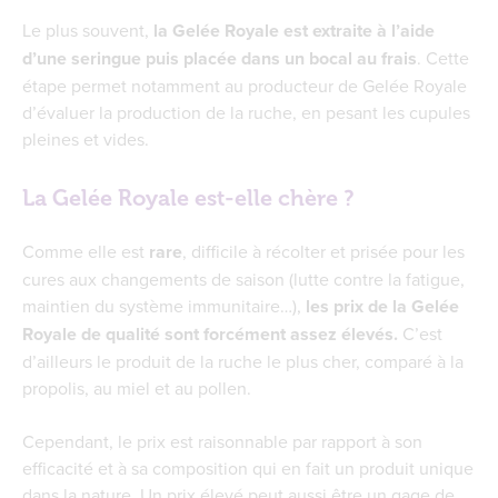
Le plus souvent,
la Gelée Royale est extraite à l’aide
d’une seringue puis placée dans un bocal au frais
. Cette
étape permet notamment au producteur de Gelée Royale
d’évaluer la production de la ruche, en pesant les cupules
pleines et vides.
La Gelée Royale est-elle chère ?
Comme elle est
rare
, difficile à récolter et prisée pour les
cures aux changements de saison (lutte contre la fatigue,
maintien du système immunitaire…),
les prix de la Gelée
Royale de qualité sont forcément assez élevés.
C’est
d’ailleurs le produit de la ruche le plus cher, comparé à la
propolis, au miel et au pollen.
Cependant, le prix est raisonnable par rapport à son
efficacité et à sa composition qui en fait un produit unique
dans la nature. Un prix élevé peut aussi être un gage de