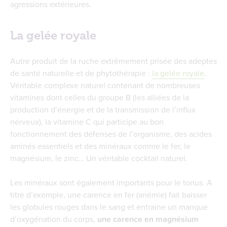
agressions extérieures.
La gelée royale
Autre produit de la ruche extrêmement prisée des adeptes
de santé naturelle et de phytothérapie :
la gelée royale
.
Véritable complexe naturel contenant de nombreuses
vitamines dont celles du groupe B (les alliées de la
production d’énergie et de la transmission de l’influx
nerveux), la vitamine C qui participe au bon
fonctionnement des défenses de l’organisme, des acides
aminés essentiels et des minéraux comme le fer, le
magnésium, le zinc… Un véritable cocktail naturel.
Les minéraux sont également importants pour le tonus. A
titre d’exemple, une carence en fer (anémie) fait baisser
les globules rouges dans le sang et entraine un manque
d’oxygénation du corps,
une carence en magnésium