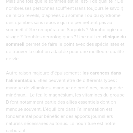
Mais une fois que le sommeil est là, est-il de qualité ? De
nombreuses personnes souffrent (sans toujours le savoir)
de micro-réveils, d’apnées du sommeil ou du syndrome
des « jambes sans repos » qui ne permettent pas au
sommeil d’être récupérateur. Surpoids ? Morphologie du
visage ? Troubles neurologiques ? Une nuit en
clinique du
sommeil
permet de faire le point avec des spécialistes et
de trouver la solution adaptée pour une meilleure qualité
de vie.
Autre raison majeure d’épuisement :
les carences dans
l’alimentation
. Elles peuvent être de différents types :
manque de vitamines, manque de protéines, manque de
minéraux… Le fer, le magnésium, les vitamines du groupe
B font notamment partie des alliés essentiels dont on
manque souvent. L’équilibre dans l’alimentation est
fondamental pour bénéficier des apports journaliers
naturels nécessaires au tonus. La nourriture est notre
carburant.