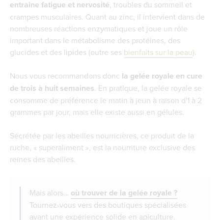
entraine fatigue et nervosité
, troubles du sommeil et
crampes musculaires. Quant au zinc, il intervient dans de
nombreuses réactions enzymatiques et joue un rôle
important dans le métabolisme des protéines, des
glucides et des lipides (outre ses
bienfaits sur la peau
).
Nous vous recommandons donc
la gelée royale en cure
de trois à huit semaines
. En pratique, la gelée royale se
consomme de préférence le matin à jeun à raison d'1 à 2
grammes par jour, mais elle existe aussi en gélules.
Sécrétée par les abeilles nourricières, ce produit de la
ruche, « superaliment », est la nourriture exclusive des
reines des abeilles.
Mais alors…
où trouver de la gelée royale ?
Tournez-vous vers des boutiques spécialisées
ayant une expérience solide en apiculture.