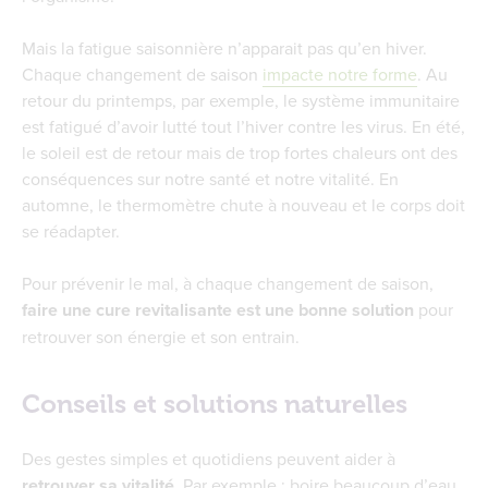
Mais la fatigue saisonnière n’apparait pas qu’en hiver.
Chaque changement de saison
impacte notre forme
. Au
retour du printemps, par exemple, le système immunitaire
est fatigué d’avoir lutté tout l’hiver contre les virus. En été,
le soleil est de retour mais de trop fortes chaleurs ont des
conséquences sur notre santé et notre vitalité. En
automne, le thermomètre chute à nouveau et le corps doit
se réadapter.
Pour prévenir le mal, à chaque changement de saison,
faire une cure revitalisante est une bonne solution
pour
retrouver son énergie et son entrain.
Conseils et solutions naturelles
Des gestes simples et quotidiens peuvent aider à
retrouver sa vitalité
. Par exemple : boire beaucoup d’eau,