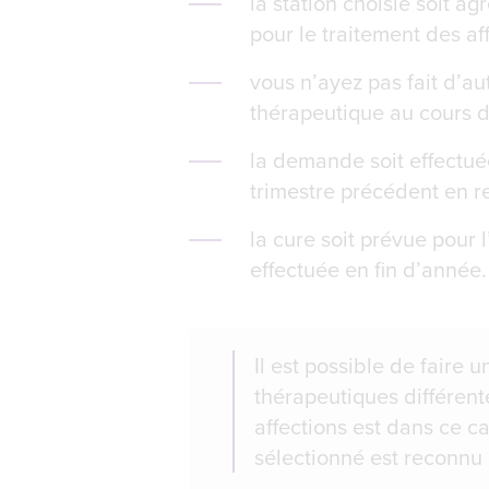
la station choisie soit a
pour le traitement des af
vous n’ayez pas fait d’au
thérapeutique au cours d
la demande soit effectué
trimestre précédent en r
la cure soit prévue pour 
effectuée en fin d’année.
Il est possible de faire
thérapeutiques différent
affections est dans ce ca
sélectionné est reconnu 