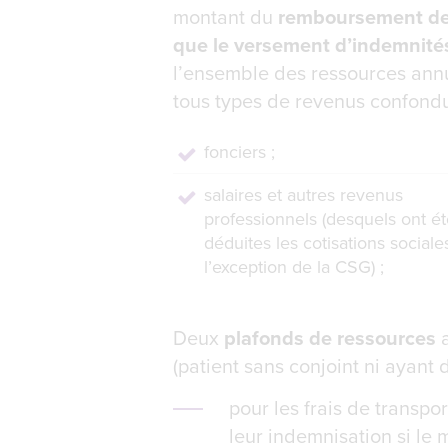
montant du
remboursement des
que le versement d’indemnités
l’ensemble des ressources annue
tous types de revenus confondu
fonciers ;
salaires et autres revenus
professionnels (desquels ont ét
déduites les cotisations sociales
l’exception de la CSG) ;
Deux
plafonds de ressources
a
(patient sans conjoint ni ayant 
pour les frais de transp
leur indemnisation si le