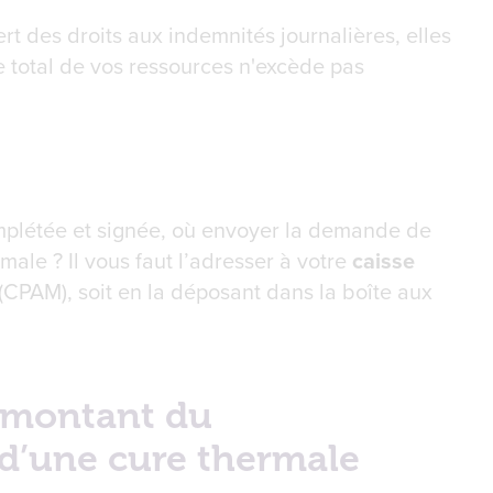
rt des droits aux indemnités journalières, elles
e total de vos ressources n'excède pas
mplétée et signée, où envoyer la demande de
male ? Il vous faut l’adresser à votre
caisse
(CPAM), soit en la déposant dans la boîte aux
e montant du
’une cure thermale