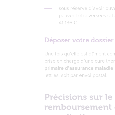
sous réserve d’avoir ouve
peuvent être versées si l
41 136 €.
Déposer votre dossier
Une fois qu’elle est dûment co
prise en charge d’une cure ther
primaire d’assurance maladie
lettres, soit par envoi postal.
Précisions sur l
remboursement d