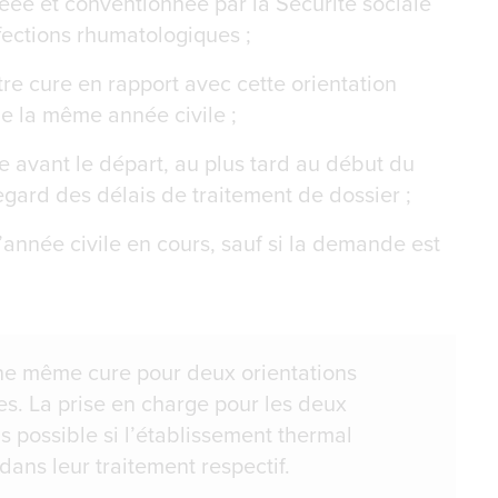
gréée et conventionnée par la Sécurité sociale
fections rhumatologiques ;
tre cure en rapport avec cette orientation
e la même année civile ;
e avant le départ, au plus tard au début du
egard des délais de traitement de dossier ;
l’année civile en cours, sauf si la demande est
 une même cure pour deux orientations
es. La prise en charge pour les deux
s possible si l’établissement thermal
dans leur traitement respectif.