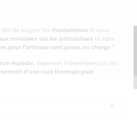
afin de soigner les
rhumatismes
et vous
aux minérales sur les articulations
et votre
es pour l’arthrose sont prises en charge
?
nce maladie
, dépenses indemnisées par les
sement d’une cure thermale pour
ité sociale
e