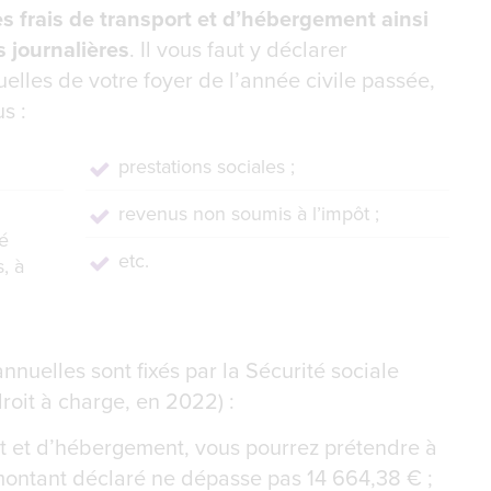
 frais de transport et d’hébergement ainsi
 journalières
. Il vous faut y déclarer
lles de votre foyer de l’année civile passée,
s :
prestations sociales ;
revenus non soumis à l’impôt ;
é
etc.
, à
nnuelles sont fixés par la Sécurité sociale
droit à charge, en 2022) :
ort et d’hébergement, vous pourrez prétendre à
 montant déclaré ne dépasse pas 14 664,38 € ;