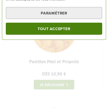
PARAMÉTRER
TOUT ACCEPTER
Pastilles Miel et Propolis
DÈS
10,90 €
JE DÉCOUVRE