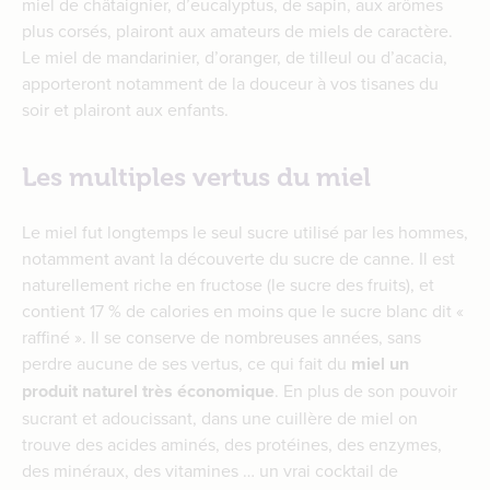
miel de châtaignier, d’eucalyptus, de sapin, aux arômes
plus corsés, plairont aux amateurs de miels de caractère.
Le miel de mandarinier, d’oranger, de tilleul ou d’acacia,
apporteront notamment de la douceur à vos tisanes du
soir et plairont aux enfants.
Les multiples vertus du miel
Le miel fut longtemps le seul sucre utilisé par les hommes,
notamment avant la découverte du sucre de canne. Il est
naturellement riche en fructose (le sucre des fruits), et
contient 17 % de calories en moins que le sucre blanc dit «
raffiné ». Il se conserve de nombreuses années, sans
perdre aucune de ses vertus, ce qui fait du
miel un
produit naturel très économique
. En plus de son pouvoir
sucrant et adoucissant, dans une cuillère de miel on
trouve des acides aminés, des protéines, des enzymes,
des minéraux, des vitamines … un vrai cocktail de