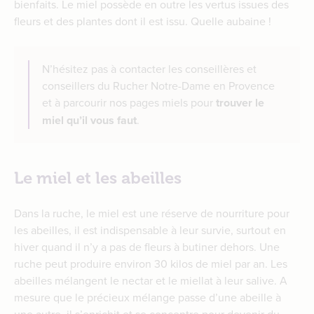
bienfaits. Le miel possède en outre les vertus issues des
fleurs et des plantes dont il est issu. Quelle aubaine !
N’hésitez pas à contacter les conseillères et
conseillers du Rucher Notre-Dame en Provence
et à parcourir nos pages miels pour
trouver le
miel qu’il vous faut
.
Le miel et les abeilles
Dans la ruche, le miel est une réserve de nourriture pour
les abeilles, il est indispensable à leur survie, surtout en
hiver quand il n’y a pas de fleurs à butiner dehors. Une
ruche peut produire environ 30 kilos de miel par an. Les
abeilles mélangent le nectar et le miellat à leur salive. A
mesure que le précieux mélange passe d’une abeille à
une autre, il s’enrichit et se concentre pour devenir du