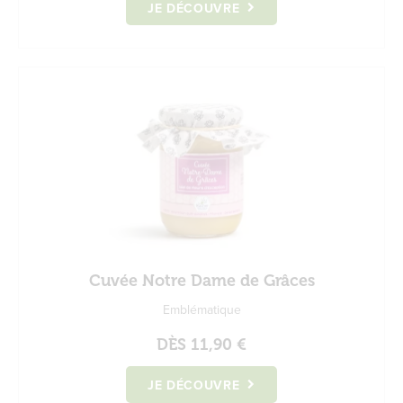
JE DÉCOUVRE
Cuvée Notre Dame de Grâces
Emblématique
DÈS
11,90 €
JE DÉCOUVRE