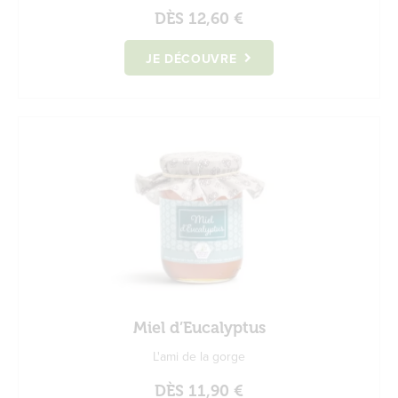
DÈS
12,60 €
JE DÉCOUVRE
Miel d’Eucalyptus
L'ami de la gorge
DÈS
11,90 €