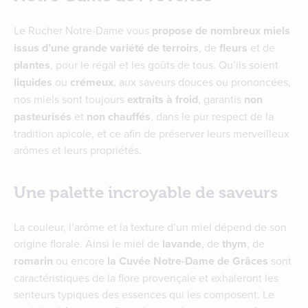
Le Rucher Notre-Dame vous
propose de nombreux miels
issus d’une grande variété de terroirs
, de
fleurs
et de
plantes
, pour le régal et les goûts de tous. Qu’ils soient
liquides
ou
crémeux
, aux saveurs douces ou prononcées,
nos miels sont toujours
extraits à froid
, garantis
non
pasteurisés
et
non chauffés
, dans le pur respect de la
tradition apicole, et ce afin de préserver leurs merveilleux
arômes et leurs propriétés.
Une palette incroyable de saveurs
La couleur, l’arôme et la texture d’un miel dépend de son
origine florale. Ainsi le miel de
lavande
, de
thym
, de
romarin
ou encore
la Cuvée Notre-Dame de Grâces
sont
caractéristiques de la flore provençale et exhaleront les
senteurs typiques des essences qui les composent. Le