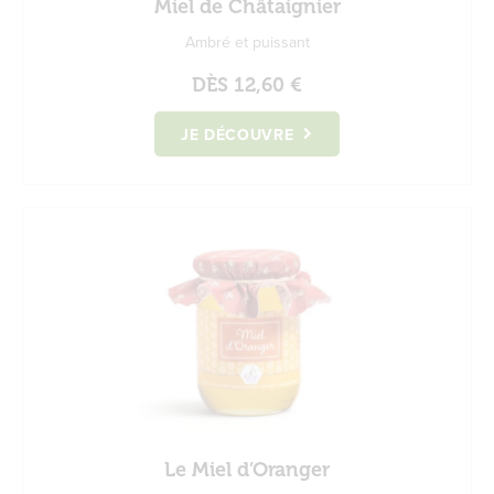
Miel de Châtaignier
Ambré et puissant
DÈS
12,60 €
JE DÉCOUVRE
Le Miel d’Oranger